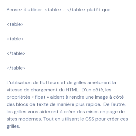
Pensez à utiliser <table> … </table> plutôt que :
<table>
<table>
</table>
</table>
L’utilisation de flotteurs et de grilles améliorent la
vitesse de chargement du HTML.
D’un côté, les
propriétés « float » aident à rendre une image à côté
des blocs de texte de manière plus rapide.
De l’autre,
les grilles vous aideront à créer des mises en page de
sites modernes. Tout en utilisant le CSS pour créer ces
grilles.