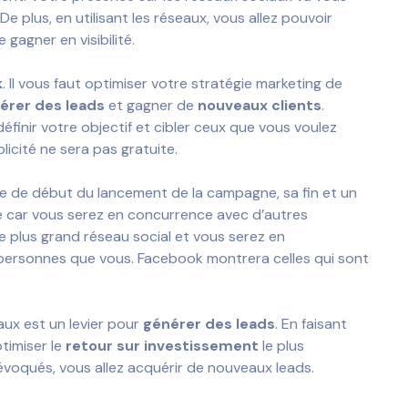
 De plus, en utilisant les réseaux, vous allez pouvoir
 gagner en visibilité.
k
. Il vous faut optimiser votre stratégie marketing de
érer des leads
et gagner de
nouveaux clients
.
inir votre objectif et cibler ceux que vous voulez
icité ne sera pas gratuite.
ate de début du lancement de la campagne, sa fin et un
e car vous serez en concurrence avec d’autres
e plus grand réseau social et vous serez en
 personnes que vous. Facebook montrera celles qui sont
aux est un levier pour
générer des leads
. En faisant
timiser le
retour sur investissement
le plus
 évoqués, vous allez acquérir de nouveaux leads.