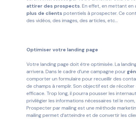
attirer des prospects
. En effet, en mettant en
plus de clients
potentiels à prospecter. Ce con
des vidéos, des images, des articles, etc…
Optimiser votre landing page
Votre landing page doit être optimisée. La landin
arrivera. Dans le cadre d’une campagne pour
gén
comporter un formulaire pour recueillir des conta
de champs à remplir. Son objectif est de récolter 
efficace. Trop long, il pourra pousser les interna
privilégier les informations nécessaires tel le nom
Prospecter par mailing est une méthode marketing 
mailing permet d’atteindre et de convertir les cli