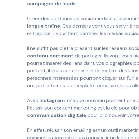
campagne de leads
.
Créer des contenus de social media est essentiel.
longue traîne
. Ces derniers vont vous servir à r
entreprise. Il vous faut identifier les médias soc
Il ne suffit pas d’être présent sur les réseaux s
contenu pertinent
de partager. Ils vont vous ai
pourrez insérer des liens dans vos biographies po
postant, il vous sera possible de mettre des liens
personnes intéressées pourront cliquer sur l’url et
ont prit le temps de remplir le formulaire, vous al
Avec
Instagram
, chaque nouveau post est une op
Réussir son content marketing est la clé pour obt
communication digitale
pour promouvoir votre
En effet, réussir son emailing est un outil market
communication qui pourra convertir un lead en cl