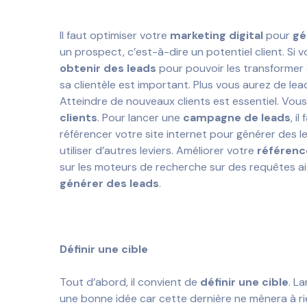
Il faut optimiser votre
marketing digital
pour
gé
un prospect, c’est-à-dire un potentiel client. Si
obtenir des leads
pour pouvoir les transformer en
sa clientèle est important. Plus vous aurez de lea
Atteindre de nouveaux clients est essentiel. Vou
clients
. Pour lancer une
campagne de leads
, i
référencer votre site internet pour générer des lea
utiliser d’autres leviers. Améliorer votre
référenc
sur les moteurs de recherche sur des requêtes ai
générer des leads
.
Définir une cible
Tout d’abord, il convient de
définir une cible
. L
une bonne idée car cette dernière ne mènera à ri