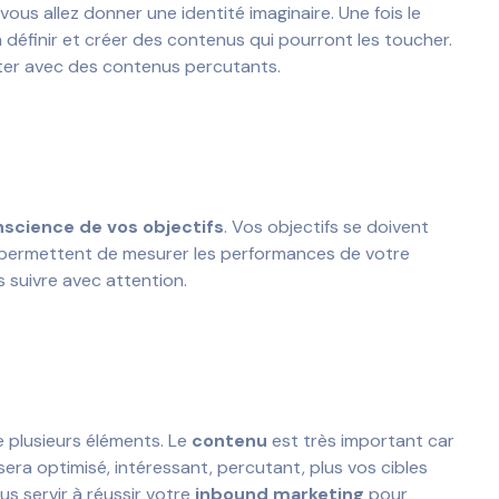
 vous allez donner une identité imaginaire. Une fois le
à définir et créer des contenus qui pourront les toucher.
ecter avec des contenus percutants.
science de vos objectifs
. Vos objectifs se doivent
 permettent de mesurer les performances de votre
es suivre avec attention.
 plusieurs éléments. Le
contenu
est très important car
sera optimisé, intéressant, percutant, plus vos cibles
s servir à réussir votre
inbound marketing
pour