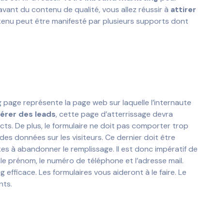
 avant du contenu de qualité, vous allez réussir à
attirer
tenu peut être manifesté par plusieurs supports dont
g page représente la page web sur laquelle l’internaute
érer des leads
, cette page d’atterrissage devra
cts. De plus, le formulaire ne doit pas comporter trop
des données sur les visiteurs. Ce dernier doit être
utes à abandonner le remplissage. Il est donc impératif de
, le prénom, le numéro de téléphone et l’adresse mail.
efficace. Les formulaires vous aideront à le faire. Le
ents.