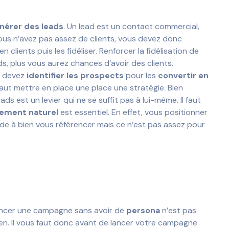
nérer des leads
. Un lead est un contact commercial,
 vous n’avez pas assez de clients, vous devez donc
 clients puis les fidéliser. Renforcer la fidélisation de
ds, plus vous aurez chances d’avoir des clients.
s devez
identifier les prospects
pour les
convertir en
l faut mettre en place une place une stratégie. Bien
ds est un levier qui ne se suffit pas à lui-même. Il faut
ement naturel
est essentiel. En effet, vous positionner
de à bien vous référencer mais ce n’est pas assez pour
ancer une campagne sans avoir de
persona
n’est pas
en. Il vous faut donc avant de lancer votre campagne