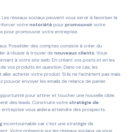
 Les réseaux sociaux peuvent vous servir à favoriser la
enforcer votre
notoriété
pour
promouvoir
votre
iaux pour promouvoir votre entreprise.
ociaux. Posséder des comptes consiste à créer du
der à réussir à trouver de
nouveaux clients
. Vous
intant à votre site web. En créant vos posts et en les
 de vos produits en question. Dans ce cas, les
 aller acheter votre produit. Si ils ne l’achètent pas mais
lez pouvoir envoyer les emails de relance de panier.
portunité pour attirer et toucher une nouvelle cible.
enir des leads. Construire votre
stratégie de
 entreprise vous aidera atteindre des prospects.
ing incontournable car c’est une stratégie de
ient. Votre présence sur les réseaux sociaux va vous