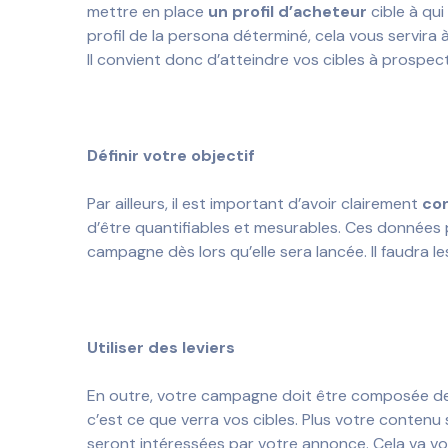
mettre en place
un profil d’acheteur
cible à qui
profil de la persona déterminé, cela vous servira 
Il convient donc d’atteindre vos cibles à prosp
Définir votre objectif
Par ailleurs, il est important d’avoir clairement
con
d’être quantifiables et mesurables. Ces données
campagne dès lors qu’elle sera lancée. Il faudra l
Utiliser des leviers
En outre, votre campagne doit être composée de
c’est ce que verra vos cibles. Plus votre contenu 
seront intéressées par votre annonce. Cela va vou