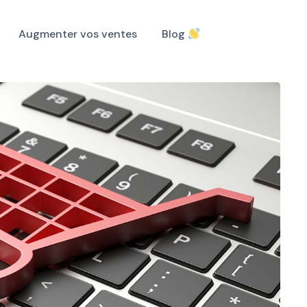
Augmenter vos ventes
Blog