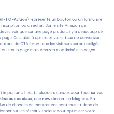
all-TO-Action
) représente un bouton ou un formulaire
ne inscription ou un achat. Sur le site Amazon par
us devez voir que sur une page produit, il y’a beaucoup de
a page. Cela aide à optimiser votre taux de conversion
rs boutons de CTA feront que les visiteurs seront obligés
eut quitter la page mais Amazon a optimisé ses pages
.
st important. Il existe plusieurs canaux pour toucher vos
réseaux sociaux
, une
newsletter
, un
blog
etc…En
z plus de chances de montrer vos contenus et donc de
ionner sur les réseaux sociaux pour optimiser votre