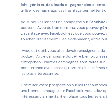
faire
générer des leads
et
gagner des clients
.
utiliser des hashtags. Les hashtags permettent de
Vous pouvez lancer une campagne sur
Faceboo
contenu. Avec du bon contenu, vous pouvez
gén
L’avantage avec Facebook est que vous pouvez déf
toucher précisément. Bien évidemment, votre publ
Avec cet outil, vous allez devoir renseigner la d
budget. Votre campagne doit être bien optimisé
entreprises. D’autres campagnes sont faites sur l
concurrence avec celles qui ont ciblé les mêmes
les plus intéressantes.
Optimiser votre prospection sur les réseaux soci
une bonne campagne sur Facebook, vous allez op
intéressant. En mettant en place tous les leviers