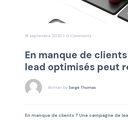
18 septembre 2020
0 Comments
En manque de client
lead optimisés peut r
Written by
Serge Thomas
En manque de clients ? Une campagne de lead