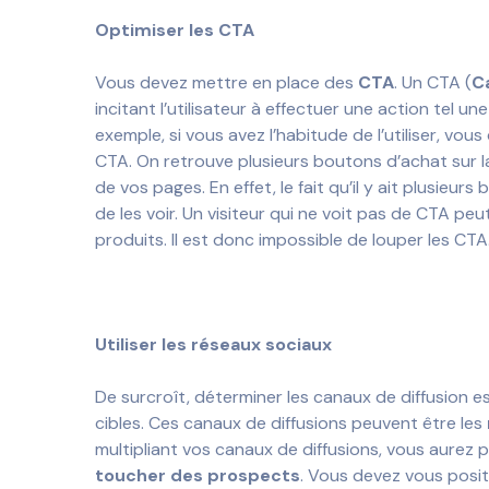
Optimiser les CTA
Vous devez mettre en place des
CTA
. Un CTA (
C
incitant l’utilisateur à effectuer une action tel u
exemple, si vous avez l’habitude de l’utiliser, vo
CTA. On retrouve plusieurs boutons d’achat sur l
de vos pages. En effet, le fait qu’il y ait plusieu
de les voir. Un visiteur qui ne voit pas de CTA p
produits. Il est donc impossible de louper les CTA
Utiliser les réseaux sociaux
De surcroît, déterminer les canaux de diffusion e
cibles. Ces canaux de diffusions peuvent être les
multipliant vos canaux de diffusions, vous aure
toucher des prospects
. Vous devez vous posit