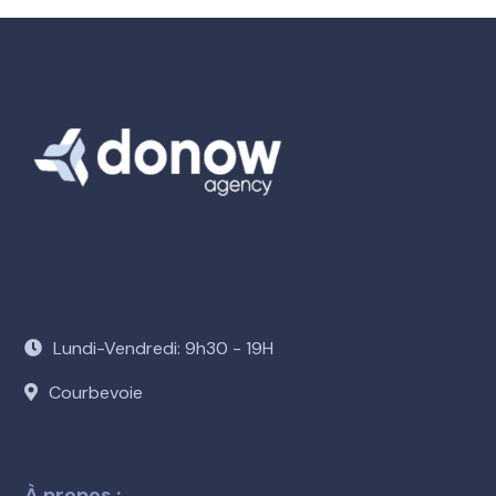
Lundi-Vendredi: 9h30 - 19H
Courbevoie
À propos :