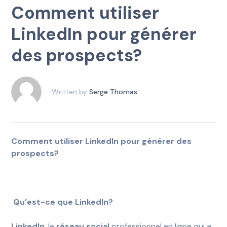
Comment utiliser
LinkedIn pour générer
des prospects?
Written by
Serge Thomas
Comment utiliser LinkedIn pour générer des
prospects?
Qu’est-ce que LinkedIn?
LinkedIn
, le
réseau social
professionnel en ligne qui a